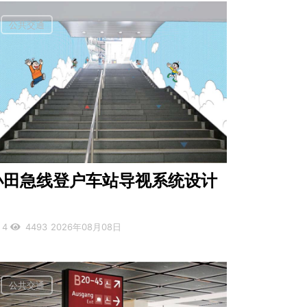
公共交通
小田急线登户车站导视系统设计
4
4493
2026年08月08日
公共交通