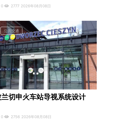
0
2777
2026年08月08日
公共交通
波兰切申火车站导视系统设计
0
2756
2026年08月08日