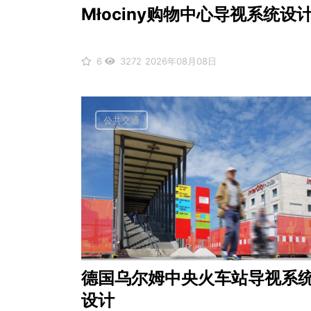
Młociny购物中心导视系统设
6
3272
2026年08月08日
公共交通
德国乌尔姆中央火车站导视系
设计