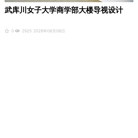
武库川女子大学商学部大楼导视设计
0
2925
2026年08月08日
‹
1
2
3
4
5
6
7
8
...
17
18
关注公众号请点击下方二维码