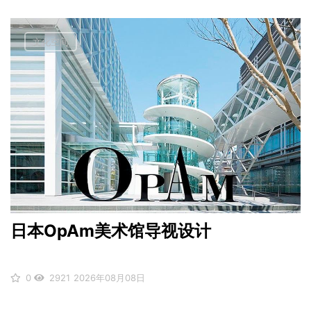
文化空间
日本OpAm美术馆导视设计
0
2921
2026年08月08日