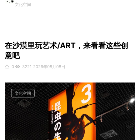
文化空间
在沙漠里玩艺术/ART，来看看这些创
意吧
0
3221
2026年08月08日
文化空间