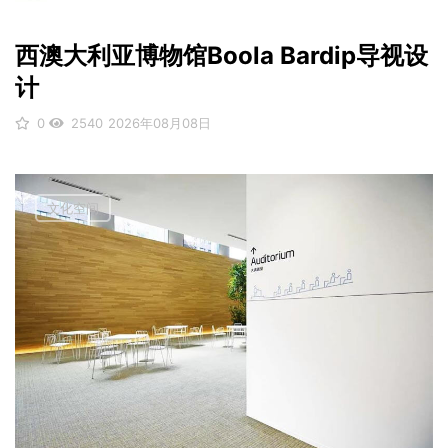
西澳大利亚博物馆Boola Bardip导视设
计
0
2540
2026年08月08日
文化空间