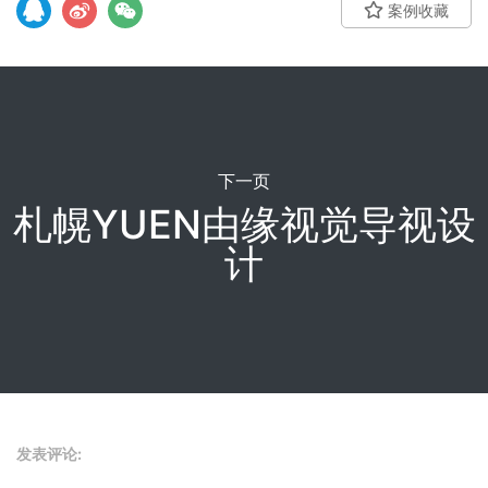
案例收藏
下一页
札幌YUEN由缘视觉导视设
计
发表评论: