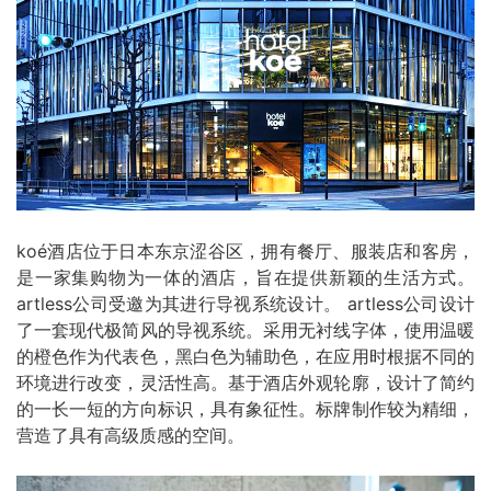
ko
é酒店位于日本东京涩谷区，拥有餐厅、服装店和客房，
是一家集购物为一体的酒店，旨在提供新颖的生活方式。
artless
公司受邀为其进行导视系统设计。
artless
公司设计
了一套现代极简风的导视系统。采用无衬线字体，使用温暖
的橙色作为代表色，黑白色为辅助色，在应用时根据不同的
环境进行改变，灵活性高。基于酒店外观轮廓，设计了简约
的一长一短的方向标识，具有象征性。标牌制作较为精细，
营造了具有高级质感的空间。