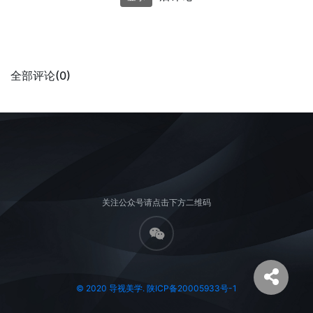
全部评论(0)
关注公众号请点击下方二维码
© 2020 导视美学. 陕ICP备20005933号-1