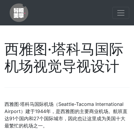
西雅图·塔科马国际
机场视觉导视设计
西雅图
·
塔科马国际机场（
Seattle-Tacoma International
Airport
）建于
1944
年，是西雅图的主要商业机场。航班直
达
91
个国内和
27
个国际城市，因此也让这里成为美国十大
最繁忙的机场之一。