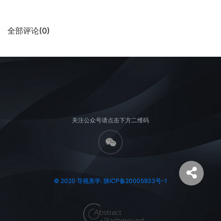
全部评论(0)
关注公众号请点击下方二维码
© 2020 导视美学. 陕ICP备20005933号-1