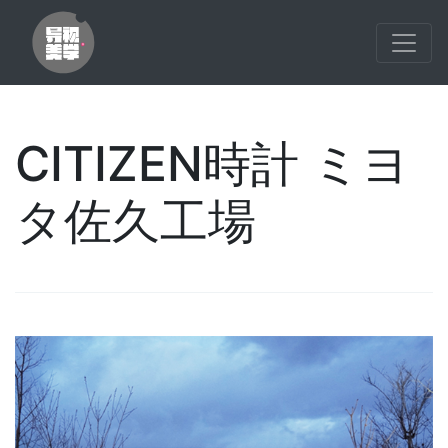
CITIZEN時計 ミヨ
タ佐久工場