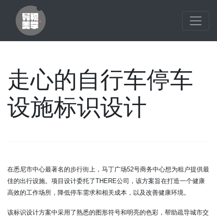
走心的自行车停车
设施标识设计
在悉尼市中心最著名的步行街上，马丁广场
52
号商务中心想为租户提供最
佳的出行设施。项目设计委托了
THERE
公司，该方案旨在打造一个健康
高效的工作场所，降低停车需求和相关成本，以及改善健康环境。
该标识设计方案中采用了熟悉的图形符号和明亮的色彩，帮助疏导城市交